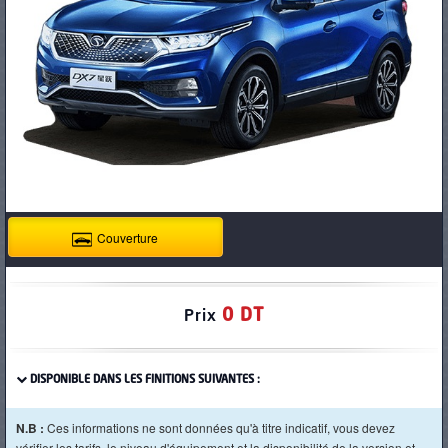
PNEUS
Couverture
0 DT
Prix
DISPONIBLE DANS LES FINITIONS SUIVANTES :
N.B :
Ces informations ne sont données qu'à titre indicatif, vous devez
vérifier les tarifs, le niveau d'équipement et la disponibilité de la version et