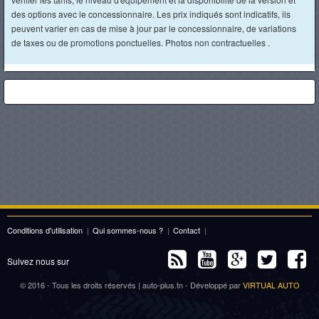
des options avec le concessionnaire. Les prix indiqués sont indicatifs, ils
peuvent varier en cas de mise à jour par le concessionnaire, de variations
de taxes ou de promotions ponctuelles. Photos non contractuelles .
Conditions d'utilisation
|
Qui sommes-nous ?
|
Contact
|
Suivez nous sur
© 2016 - Tous les droits réservés | auto-plus.tn - Développé par
VIRTUAL AUTO