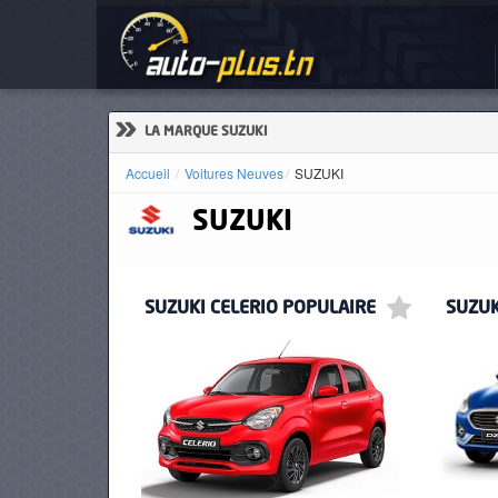
Voi
ACCUEIL
ACTUALITÉS
»
LA MARQUE SUZUKI
Accueil
Voitures Neuves
SUZUKI
SUZUKI
VOITURES
NEUVES
SUZUKI CELERIO POPULAIRE
SUZUK
VOITURES
D'OCCASION
CAMIONS