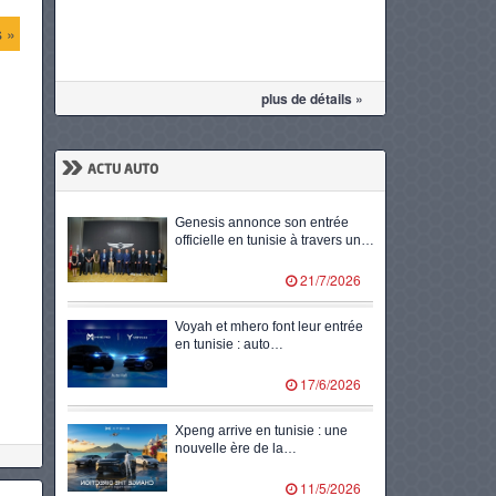
s »
plus de détails »
»
ACTU AUTO
Genesis annonce son entrée
officielle en tunisie à travers un…
21/7/2026
Voyah et mhero font leur entrée
en tunisie : auto…
17/6/2026
Xpeng arrive en tunisie : une
nouvelle ère de la…
11/5/2026