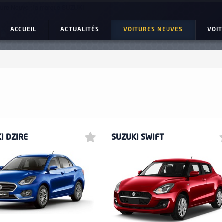
ture Neuve : la marque SUZUKI
ACCUEIL
ACTUALITÉS
VOITURES NEUVES
VOI
I DZIRE
SUZUKI SWIFT