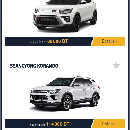
PNEUS
88 000 DT
Détails »
à partir de
SSANGYONG KORANDO
114 800 DT
Détails »
à partir de