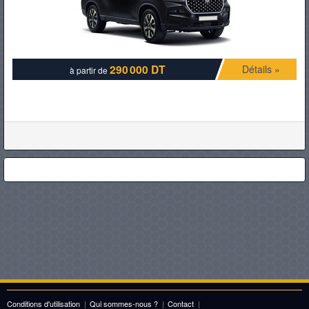
290 000 DT
Détails »
à partir de
Conditions d'utilisation
|
Qui sommes-nous ?
|
Contact
|