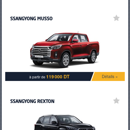
SSANGYONG MUSSO
119 000 DT
Détails »
à partir de
SSANGYONG REXTON