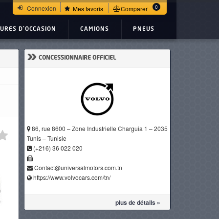
0
Connexion
Mes favoris
Comparer
TURES D'OCCASION
CAMIONS
PNEUS
»
CONCESSIONNAIRE OFFICIEL
86, rue 8600 – Zone Industrielle Charguia 1 – 2035
Tunis – Tunisie
(+216) 36 022 020
Contact@universalmotors.com.tn
https://www.volvocars.com/tn/
plus de détails »