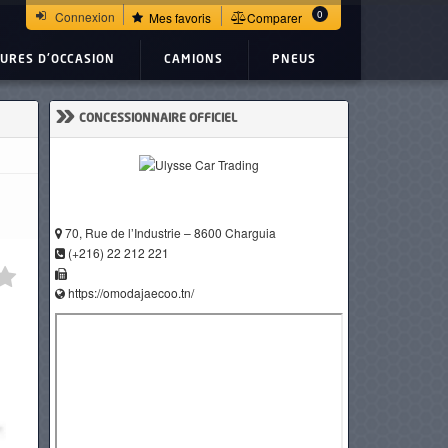
0
Connexion
Mes favoris
Comparer
TURES D'OCCASION
CAMIONS
PNEUS
»
CONCESSIONNAIRE OFFICIEL
70, Rue de l’Industrie – 8600 Charguia
(+216) 22 212 221
https://omodajaecoo.tn/