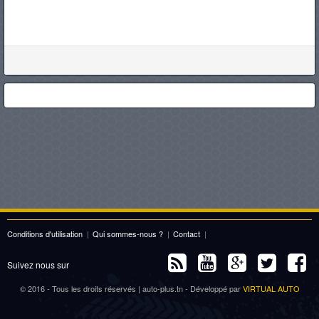
Conditions d'utilisation
|
Qui sommes-nous ?
|
Contact
|
Suivez nous sur
© 2016 - Tous les droits réservés | auto-plus.tn - Développé par
VIRTUAL AUTO