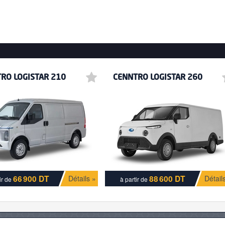
RO LOGISTAR 210
CENNTRO LOGISTAR 260
66 900 DT
88 600 DT
Détails »
Détail
ir de
à partir de