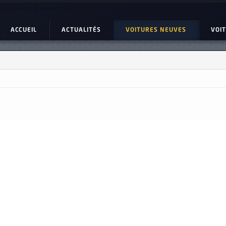
ture Neuve : la marque Cenntro
ACCUEIL
ACTUALITÉS
VOITURES NEUVES
VOI