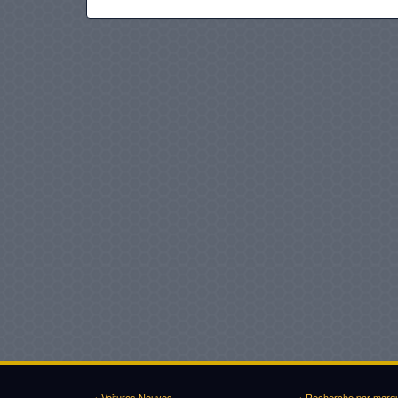
› Voitures Neuves
› Recherche par marq