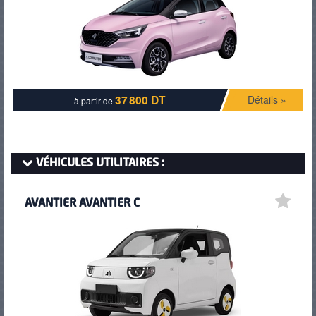
PNEUS
37 800 DT
Détails »
à partir de
VÉHICULES UTILITAIRES :
AVANTIER AVANTIER C