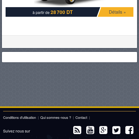
28 700 DT
Détails »
à partir de
Conditions d'utilisation
|
Qui sommes-nous ?
|
Contact
|
Suivez nous sur