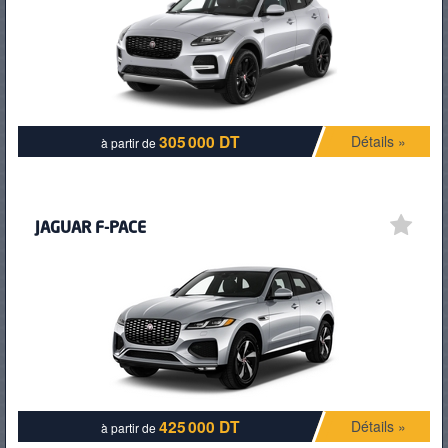
PNEUS
305 000 DT
Détails »
à partir de
JAGUAR F-PACE
425 000 DT
Détails »
à partir de