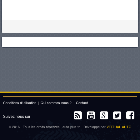
Conditions d'utilisation
|
Qui sommes-nous ?
|
Contact
|
Suivez nous sur
© 2016 - Tous les droits réservés | auto-plus.tn - Développé par
VIRTUAL AUTO