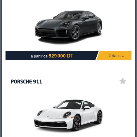
529 000 DT
Détails »
à partir de
PORSCHE 911