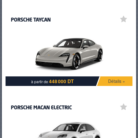
PORSCHE TAYCAN
448 000 DT
Détails »
à partir de
PORSCHE MACAN ELECTRIC