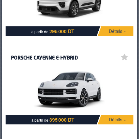
295 000 DT
Détails »
à partir de
PORSCHE CAYENNE E-HYBRID
395 000 DT
Détails »
à partir de