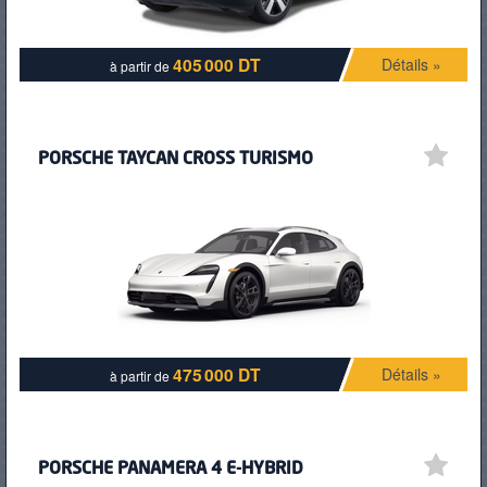
405 000 DT
Détails »
à partir de
PORSCHE TAYCAN CROSS TURISMO
475 000 DT
Détails »
à partir de
PORSCHE PANAMERA 4 E-HYBRID