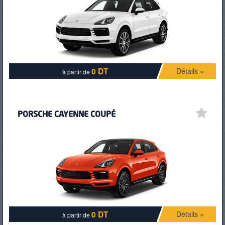
PNEUS
0 DT
Détails »
à partir de
PORSCHE CAYENNE COUPÉ
0 DT
Détails »
à partir de