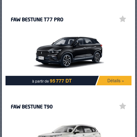
FAW BESTUNE T77 PRO
95 777 DT
Détails »
à partir de
FAW BESTUNE T90