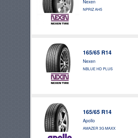
Nexen
NPRIZ AH5
165/65 R14
Nexen
NBLUE HD PLUS
165/65 R14
Apollo
AMAZER 3G MAXX