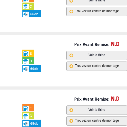
Voir la fiche
C
Trouvez un centre de montage
66
db
N.D
Prix Avant Remise:
E
Voir la fiche
B
Trouvez un centre de montage
69
db
N.D
Prix Avant Remise:
F
Voir la fiche
C
Trouvez un centre de montage
69
db