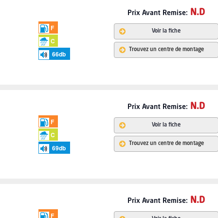
N.D
Prix Avant Remise:
F
Voir la fiche
C
Trouvez un centre de montage
66
db
N.D
Prix Avant Remise:
F
Voir la fiche
C
Trouvez un centre de montage
69
db
N.D
Prix Avant Remise:
F