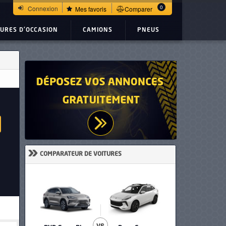
0
Connexion
Mes favoris
Comparer
TURES D'OCCASION
CAMIONS
PNEUS
»
COMPARATEUR DE VOITURES
VS