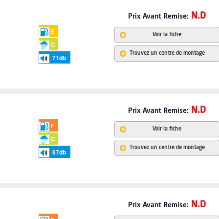
N.D
Prix Avant Remise:
E
Voir la fiche
C
Trouvez un centre de montage
71
db
N.D
Prix Avant Remise:
F
Voir la fiche
C
Trouvez un centre de montage
67
db
N.D
Prix Avant Remise: