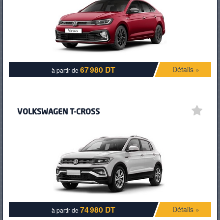
PNEUS
67 980 DT
Détails »
à partir de
VOLKSWAGEN T-CROSS
74 980 DT
Détails »
à partir de