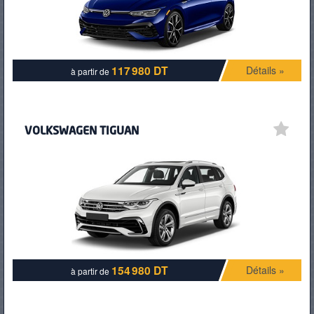
117 980 DT
Détails »
à partir de
VOLKSWAGEN TIGUAN
154 980 DT
Détails »
à partir de