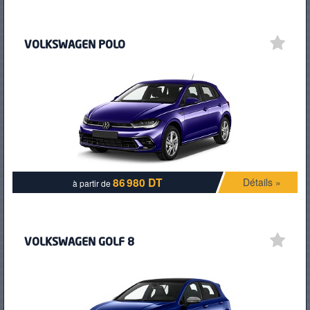
VOLKSWAGEN POLO
86 980 DT
Détails »
à partir de
VOLKSWAGEN GOLF 8