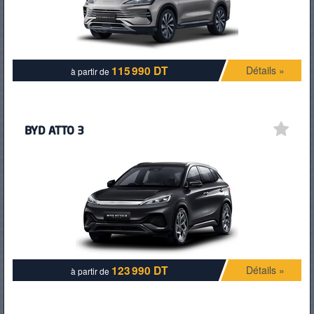
115 990 DT
Détails »
à partir de
BYD ATTO 3
123 990 DT
Détails »
à partir de