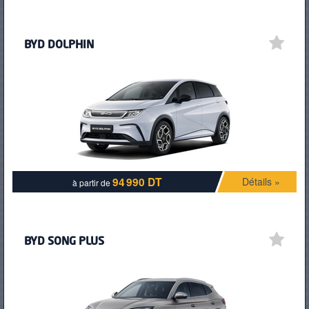
BYD DOLPHIN
94 990 DT
Détails »
à partir de
BYD SONG PLUS