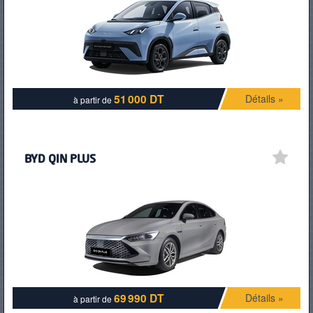
PNEUS
51 000 DT
Détails »
à partir de
BYD QIN PLUS
69 990 DT
Détails »
à partir de