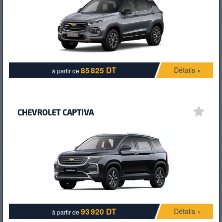
PNEUS
85 825 DT
Détails »
à partir de
CHEVROLET CAPTIVA
93 920 DT
Détails »
à partir de