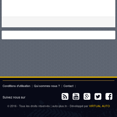
Conditions d'utilisation
|
Qui sommes-nous ?
|
Contact
|
Suivez nous sur
© 2016 - Tous les droits réservés | auto-plus.tn - Développé par
VIRTUAL AUTO