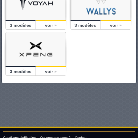
3
modèles
voir »
3
modèles
voir »
3
modèles
voir »
Conditions d'utilisation
|
Qui sommes-nous ?
|
Contact
|