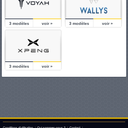
3
modèles
voir »
3
modèles
voir »
3
modèles
voir »
Conditions d'utilisation
|
Qui sommes-nous ?
|
Contact
|