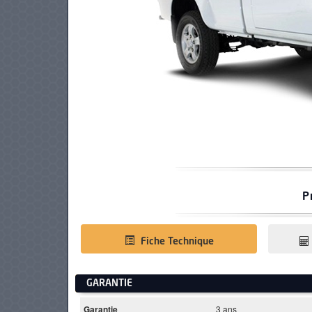
PNEUS
P
Fiche Technique
GARANTIE
Garantie
3 ans