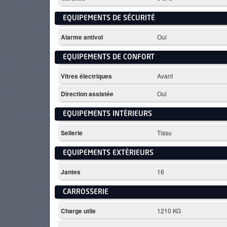
EQUIPEMENTS DE SÉCURITÉ
Alarme antivol
Oui
EQUIPEMENTS DE CONFORT
Vitres électriques
Avant
Direction assistée
Oui
EQUIPEMENTS INTÈRIEURS
Sellerie
Tissu
EQUIPEMENTS EXTÈRIEURS
Jantes
16
CARROSSERIE
Charge utile
1210 KG