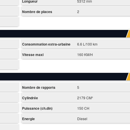
Longueur
5312 mm
Nombre de places
2
Consommation extra-urbaine
6.6 L/100 km
Vitesse maxi
160 KM/H
Nombre de rapports
5
Cylindrée
2179 CM³
Puissance (ch.din)
150 CH
Energie
Diesel