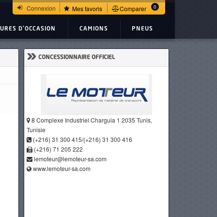
0
Connexion
Mes favoris
Comparer
TURES D'OCCASION
CAMIONS
PNEUS
»
CONCESSIONNAIRE OFFICIEL
8 Complexe Industriel Charguia 1 2035 Tunis,
Tunisie
(+216) 31 300 415/(+216) 31 300 416
(+216) 71 205 222
lemoteur@lemoteur-sa.com
www.lemoteur-sa.com