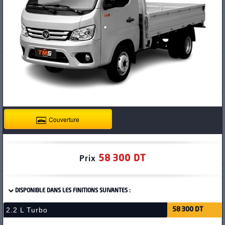
PNEUS
Couverture
58 300 DT
Prix
DISPONIBLE DANS LES FINITIONS SUIVANTES :
2.2 L Turbo
58 300 DT