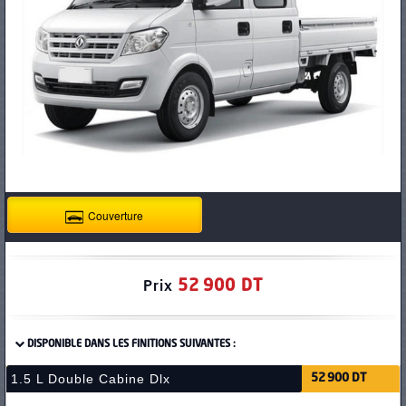
PNEUS
Couverture
52 900 DT
Prix
DISPONIBLE DANS LES FINITIONS SUIVANTES :
1.5 L Double Cabine Dlx
52 900 DT