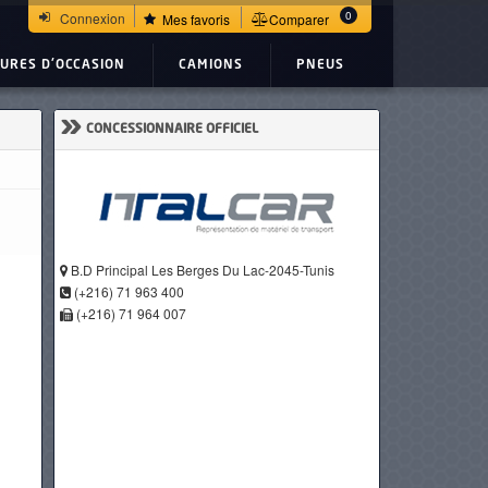
0
Connexion
Mes favoris
Comparer
TURES D'OCCASION
CAMIONS
PNEUS
»
CONCESSIONNAIRE OFFICIEL
B.D Principal Les Berges Du Lac-2045-Tunis
(+216) 71 963 400
(+216) 71 964 007