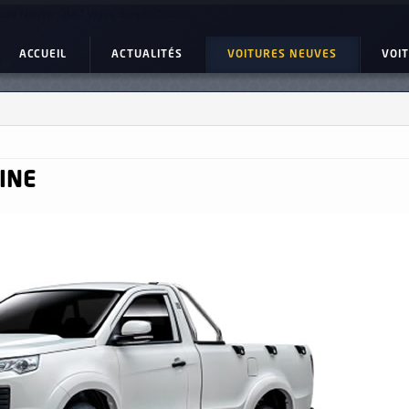
ture Neuve : JMC Vigus Simple Cabine
ACCUEIL
ACTUALITÉS
VOITURES NEUVES
VOI
INE