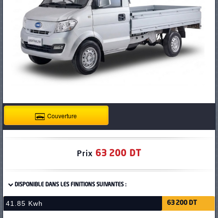
PNEUS
Couverture
63 200 DT
Prix
DISPONIBLE DANS LES FINITIONS SUIVANTES :
41.85 Kwh
63 200 DT