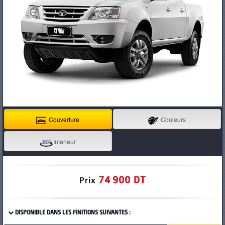
PNEUS
Couverture
Couleurs
Interieur
74 900 DT
Prix
DISPONIBLE DANS LES FINITIONS SUIVANTES :