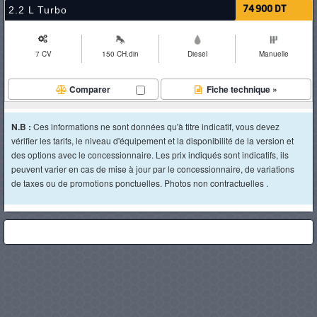
2.2 L Turbo
74 900 DT
7 CV
150 CH.din
Diesel
Manuelle
Comparer
Fiche technique »
N.B :
Ces informations ne sont données qu'à titre indicatif, vous devez
vérifier les tarifs, le niveau d'équipement et la disponibilité de la version et
des options avec le concessionnaire. Les prix indiqués sont indicatifs, ils
peuvent varier en cas de mise à jour par le concessionnaire, de variations
de taxes ou de promotions ponctuelles. Photos non contractuelles .