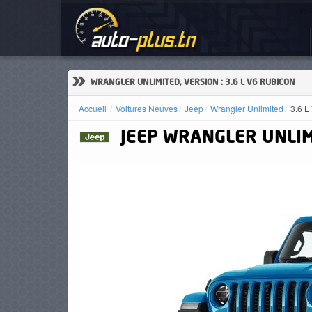
Voi
ACCUEIL
ACTUALITÉS
»
WRANGLER UNLIMITED, VERSION : 3.6 L V6 RUBICON
Accueil
Voitures Neuves
Jeep
Wrangler Unlimited
3.6 L
JEEP
WRANGLER UNLIM
VOITURES
NEUVES
VOITURES
D'OCCASION
CAMIONS