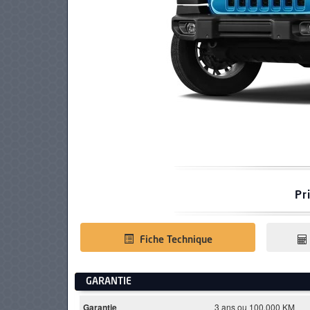
PNEUS
Pr
Fiche Technique
GARANTIE
Garantie
3 ans ou 100.000 KM