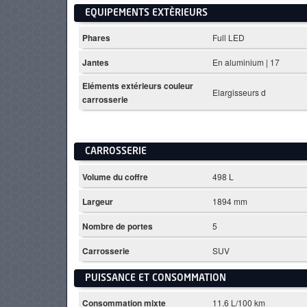
EQUIPEMENTS EXTÈRIEURS
Phares
Full LED
Jantes
En aluminium | 17
Eléments extérieurs couleur
Elargisseurs d
carrosserie
CARROSSERIE
Volume du coffre
498 L
Largeur
1894 mm
Nombre de portes
5
Carrosserie
SUV
PUISSANCE ET CONSOMMATION
Consommation mixte
11.6 L/100 km