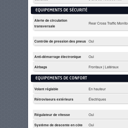
EQUIPEMENTS DE SÉCURITÉ
Alerte de circulation
Rear Cross Traffic Monito
transversale
Contrôle de pression des pneus
Oui
Anti-démarrage électronique
Oui
Airbags
Frontaux | Latéraux
EQUIPEMENTS DE CONFORT
Volant réglable
En hauteur
Rétroviseurs extérieurs
Électriques
Régulateur de vitesse
Oui
Système de descente en côte
Oui