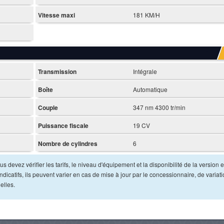
Vitesse maxi
181 KM/H
Transmission
Intégrale
Boîte
Automatique
Couple
347 nm 4300 tr/min
Puissance fiscale
19 CV
Nombre de cylindres
6
s devez vérifier les tarifs, le niveau d'équipement et la disponibilité de la version e
dicatifs, ils peuvent varier en cas de mise à jour par le concessionnaire, de variat
elles.