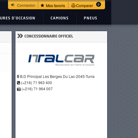
0
Connexion
Mes favoris
Comparer
TURES D'OCCASION
CAMIONS
PNEUS
»
CONCESSIONNAIRE OFFICIEL
B.D Principal Les Berges Du Lac-2045-Tunis
(+216) 71 963 400
(+216) 71 964 007