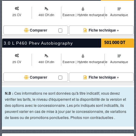
25 CV
460 CH.din
Essence | Hybride rechargeable
Automatique
Comparer
Fiche technique »
3.0 L P460 Phev Autobiography
501 000 DT
25 CV
460 CH.din
Essence | Hybride rechargeable
Automatique
Comparer
Fiche technique »
N.B :
Ces informations ne sont données qu'à titre indicatif, vous devez
vérifier les tarifs, le niveau d'équipement et la disponibilité de la version et
des options avec le concessionnaire. Les prix indiqués sont indicatifs, ils
peuvent varier en cas de mise à jour par le concessionnaire, de variations
de taxes ou de promotions ponctuelles. Photos non contractuelles .