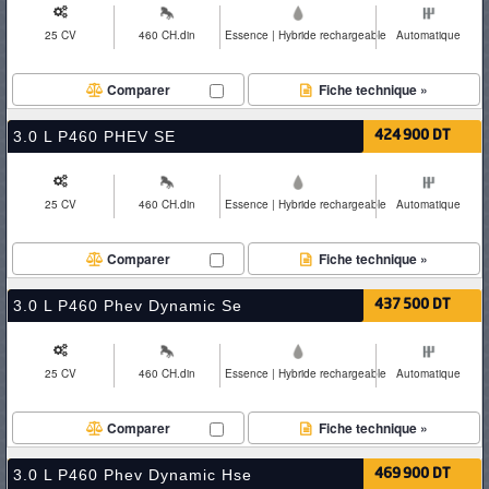
25 CV
460 CH.din
Essence | Hybride rechargeable
Automatique
Comparer
Fiche technique »
3.0 L P460 PHEV SE
424 900 DT
25 CV
460 CH.din
Essence | Hybride rechargeable
Automatique
Comparer
Fiche technique »
3.0 L P460 Phev Dynamic Se
437 500 DT
25 CV
460 CH.din
Essence | Hybride rechargeable
Automatique
Comparer
Fiche technique »
3.0 L P460 Phev Dynamic Hse
469 900 DT