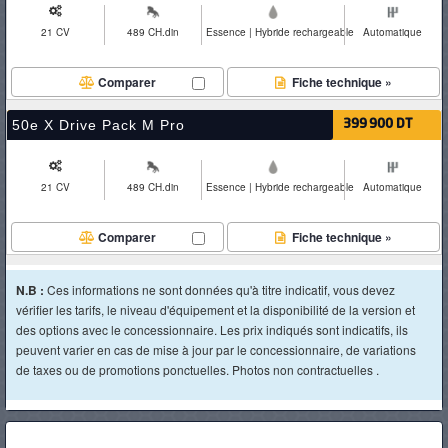
21 CV
489 CH.din
Essence | Hybride rechargeable
Automatique
Comparer
Fiche technique »
50e X Drive Pack M Pro
399 900 DT
21 CV
489 CH.din
Essence | Hybride rechargeable
Automatique
Comparer
Fiche technique »
N.B :
Ces informations ne sont données qu'à titre indicatif, vous devez
vérifier les tarifs, le niveau d'équipement et la disponibilité de la version et
des options avec le concessionnaire. Les prix indiqués sont indicatifs, ils
peuvent varier en cas de mise à jour par le concessionnaire, de variations
de taxes ou de promotions ponctuelles. Photos non contractuelles .