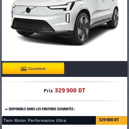
PNEUS
Couverture
329 900 DT
Prix
DISPONIBLE DANS LES FINITIONS SUIVANTES :
Twin Motor Performance Ultra
329 900 DT