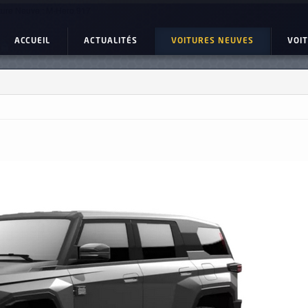
ture Neuve : M-Hero 917
ACCUEIL
ACTUALITÉS
VOITURES NEUVES
VOI