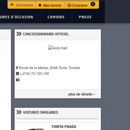
0
Connexion
Mes favoris
Comparer
TURES D'OCCASION
CAMIONS
PNEUS
»
CONCESSIONNAIRE OFFICIEL
Route de la Marsa, 2046 Tunis, Tunisie
(+216) 70 130 130
plus de détails »
»
VOITURES SIMILAIRES
TOYOTA PRADO