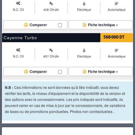
N.C. CV
408 CH.din
Electrique
Automatique
Comparer
Fiche technique »
Cayenne Turbo
568 000 DT
N.C. CV
857 CH.din
Electrique
Automatique
Comparer
Fiche technique »
N.B :
Ces informations ne sont données qu'à titre indicatif, vous devez
vérifier les tarifs, le niveau d'équipement et la disponibilité de la version et
des options avec le concessionnaire. Les prix indiqués sont indicatifs, ils
peuvent varier en cas de mise à jour par le concessionnaire, de variations
de taxes ou de promotions ponctuelles. Photos non contractuelles .