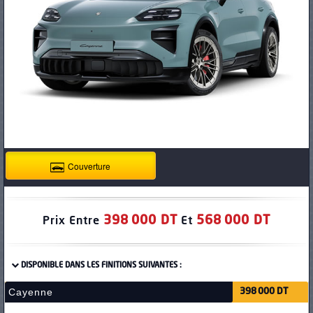
PNEUS
Couverture
398 000 DT
568 000 DT
Prix Entre
Et
DISPONIBLE DANS LES FINITIONS SUIVANTES :
Cayenne
398 000 DT