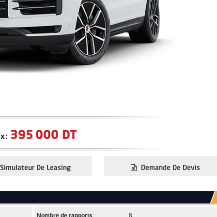
395 000 DT
ix:
Simulateur De Leasing
Demande De Devis
Nombre de rapports
8