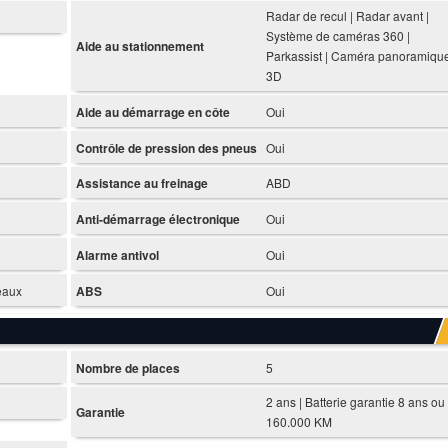
Radar de recul | Radar avant |
Système de caméras 360 |
Aide au stationnement
Parkassist | Caméra panoramiqu
3D
Aide au démarrage en côte
Oui
Contrôle de pression des pneus
Oui
Assistance au freinage
ABD
Anti-démarrage électronique
Oui
Alarme antivol
Oui
deaux
ABS
Oui
Nombre de places
5
2 ans | Batterie garantie 8 ans ou
Garantie
160.000 KM