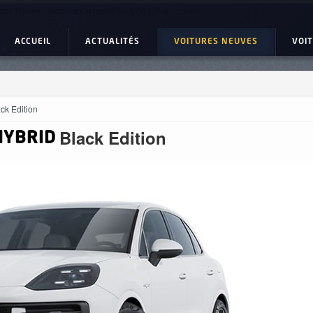
ture Neuve : Porsche Cayenne E-Hybrid Black Edition
ACCUEIL
ACTUALITÉS
VOITURES NEUVES
VOI
ck Edition
Black Edition
HYBRID