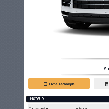
PNEUS
Pr
Fiche Technique
MOTEUR
Transmission
Intégrale