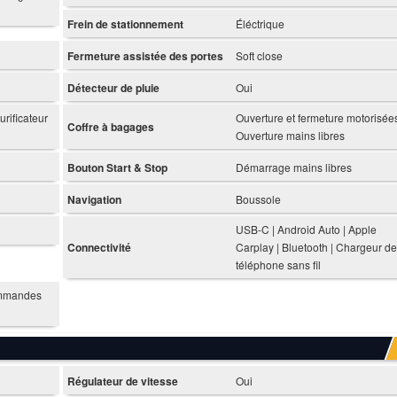
Frein de stationnement
Éléctrique
Fermeture assistée des portes
Soft close
Détecteur de pluie
Oui
urificateur
Ouverture et fermeture motorisées
Coffre à bagages
Ouverture mains libres
Bouton Start & Stop
Démarrage mains libres
Navigation
Boussole
USB-C | Android Auto | Apple
Connectivité
Carplay | Bluetooth | Chargeur de
téléphone sans fil
ommandes
Régulateur de vitesse
Oui