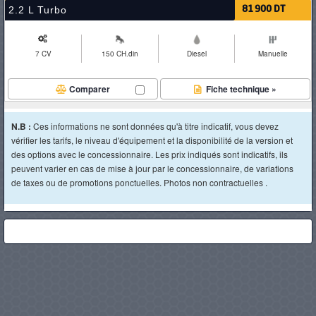
2.2 L Turbo
81 900 DT
7 CV
150 CH.din
Diesel
Manuelle
Comparer
Fiche technique »
N.B :
Ces informations ne sont données qu'à titre indicatif, vous devez
vérifier les tarifs, le niveau d'équipement et la disponibilité de la version et
des options avec le concessionnaire. Les prix indiqués sont indicatifs, ils
peuvent varier en cas de mise à jour par le concessionnaire, de variations
de taxes ou de promotions ponctuelles. Photos non contractuelles .