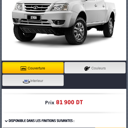
PNEUS
Couverture
Couleurs
Interieur
81 900 DT
Prix
DISPONIBLE DANS LES FINITIONS SUIVANTES :