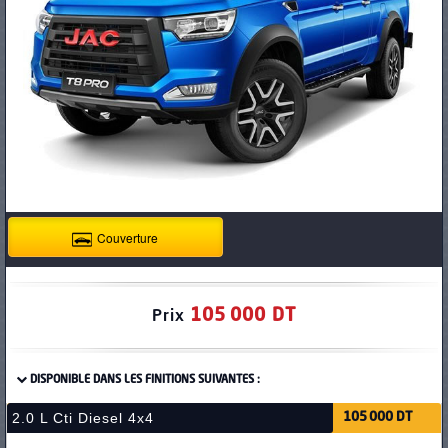
PNEUS
Couverture
105 000 DT
Prix
DISPONIBLE DANS LES FINITIONS SUIVANTES :
2.0 L Cti Diesel 4x4
105 000 DT