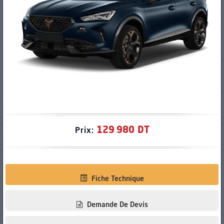
PNEUS
129 980 DT
Prix:
Fiche Technique
Demande De Devis