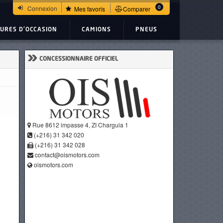
0
Connexion
Mes favoris
Comparer
TURES D'OCCASION
CAMIONS
PNEUS
»
CONCESSIONNAIRE OFFICIEL
Rue 8612 impasse 4, ZI Charguia 1
(+216) 31 342 020
(+216) 31 342 028
contact@oismotors.com
oismotors.com