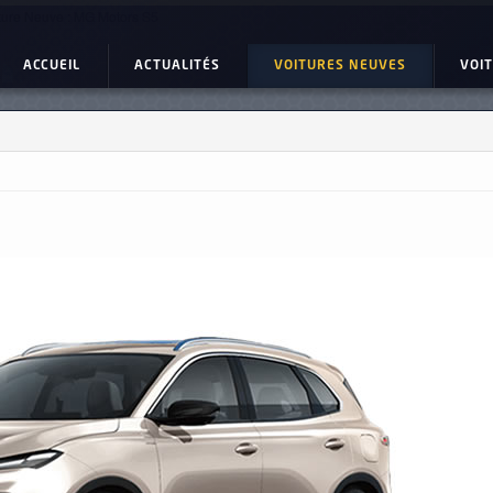
ture Neuve : MG Motors S5
ACCUEIL
ACTUALITÉS
VOITURES NEUVES
VOI