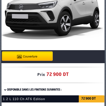
PNEUS
Couverture
72 900 DT
Prix
DISPONIBLE DANS LES FINITIONS SUIVANTES :
1.2 L 110 Ch AT6 Edition
72 900 DT