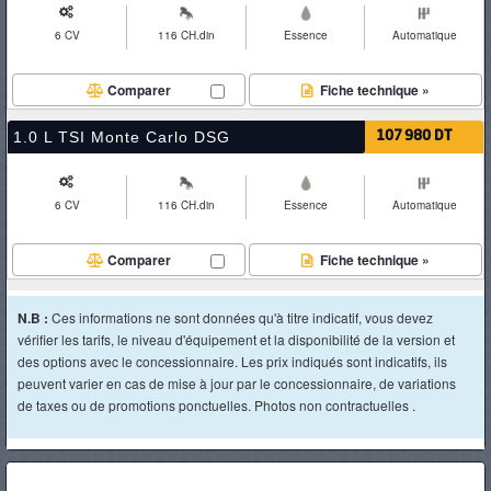
6 CV
116 CH.din
Essence
Automatique
Comparer
Fiche technique »
1.0 L TSI Monte Carlo DSG
107 980 DT
6 CV
116 CH.din
Essence
Automatique
Comparer
Fiche technique »
N.B :
Ces informations ne sont données qu'à titre indicatif, vous devez
vérifier les tarifs, le niveau d'équipement et la disponibilité de la version et
des options avec le concessionnaire. Les prix indiqués sont indicatifs, ils
peuvent varier en cas de mise à jour par le concessionnaire, de variations
de taxes ou de promotions ponctuelles. Photos non contractuelles .