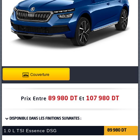
PNEUS
Couverture
89 980 DT
107 980 DT
Prix Entre
Et
DISPONIBLE DANS LES FINITIONS SUIVANTES :
1.0 L TSI Essence DSG
89 980 DT