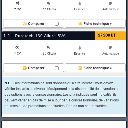
7 CV
130 CH.din
Essence
Automatique
Comparer
Fiche technique »
1.2 L Puretech 130 Allure BVA
97 900 DT
7 CV
130 CH.din
Essence
Automatique
Comparer
Fiche technique »
N.B :
Ces informations ne sont données qu'à titre indicatif, vous devez
vérifier les tarifs, le niveau d'équipement et la disponibilité de la version et
des options avec le concessionnaire. Les prix indiqués sont indicatifs, ils
peuvent varier en cas de mise à jour par le concessionnaire, de variations
de taxes ou de promotions ponctuelles. Photos non contractuelles .