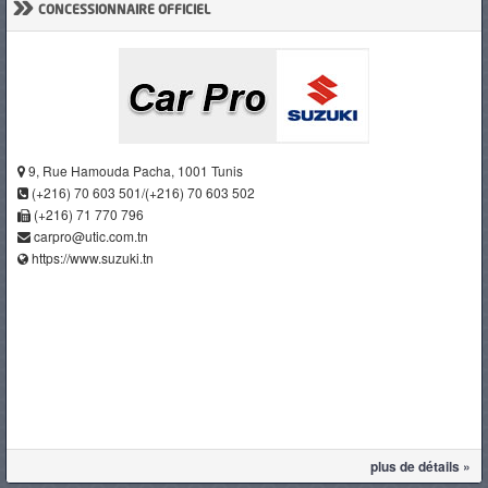
»
CONCESSIONNAIRE OFFICIEL
9, Rue Hamouda Pacha, 1001 Tunis
(+216) 70 603 501/(+216) 70 603 502
(+216) 71 770 796
carpro@utic.com.tn
https://www.suzuki.tn
plus de détails »