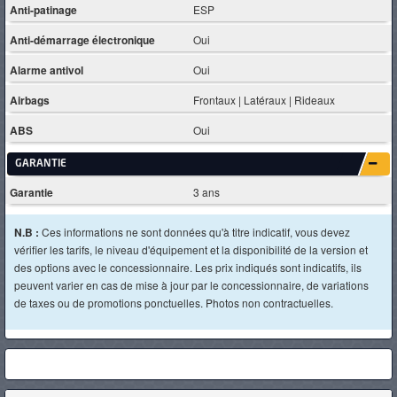
Anti-patinage
ESP
Anti-démarrage électronique
Oui
Alarme antivol
Oui
Airbags
Frontaux | Latéraux | Rideaux
ABS
Oui
GARANTIE
Garantie
3 ans
N.B :
Ces informations ne sont données qu'à titre indicatif, vous devez
vérifier les tarifs, le niveau d'équipement et la disponibilité de la version et
des options avec le concessionnaire. Les prix indiqués sont indicatifs, ils
peuvent varier en cas de mise à jour par le concessionnaire, de variations
de taxes ou de promotions ponctuelles. Photos non contractuelles.