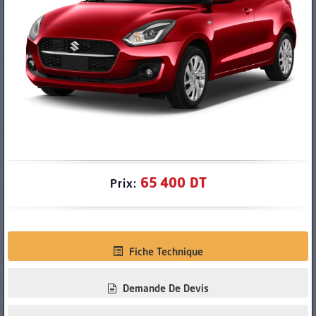
PNEUS
65 400 DT
Prix:
Fiche Technique
Demande De Devis