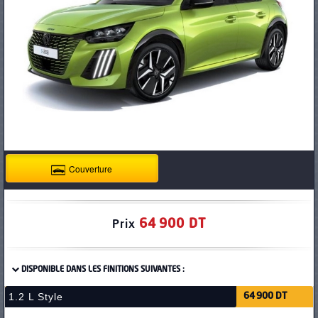
PNEUS
Couverture
64 900 DT
Prix
DISPONIBLE DANS LES FINITIONS SUIVANTES :
1.2 L Style
64 900 DT