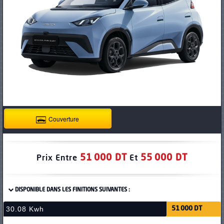
PNEUS
Couverture
51 000 DT
55 000 DT
Prix Entre
Et
DISPONIBLE DANS LES FINITIONS SUIVANTES :
30.08 Kwh
51 000 DT