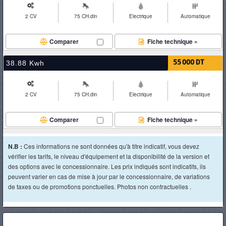
2 CV
75 CH.din
Electrique
Automatique
Comparer
Fiche technique »
38.88 Kwh
55 000 DT
2 CV
75 CH.din
Electrique
Automatique
Comparer
Fiche technique »
N.B :
Ces informations ne sont données qu'à titre indicatif, vous devez
vérifier les tarifs, le niveau d'équipement et la disponibilité de la version et
des options avec le concessionnaire. Les prix indiqués sont indicatifs, ils
peuvent varier en cas de mise à jour par le concessionnaire, de variations
de taxes ou de promotions ponctuelles. Photos non contractuelles .