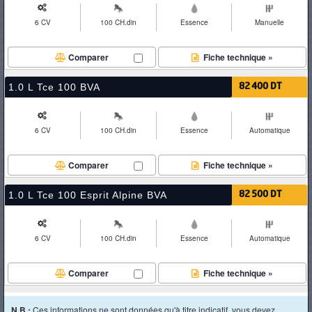
6 CV
100 CH.din
Essence
Manuelle
Comparer
Fiche technique »
1.0 L Tce 100 BVA
82 400 DT
6 CV
100 CH.din
Essence
Automatique
Comparer
Fiche technique »
1.0 L Tce 100 Esprit Alpine BVA
82 500 DT
6 CV
100 CH.din
Essence
Automatique
Comparer
Fiche technique »
N.B :
Ces informations ne sont données qu'à titre indicatif, vous devez