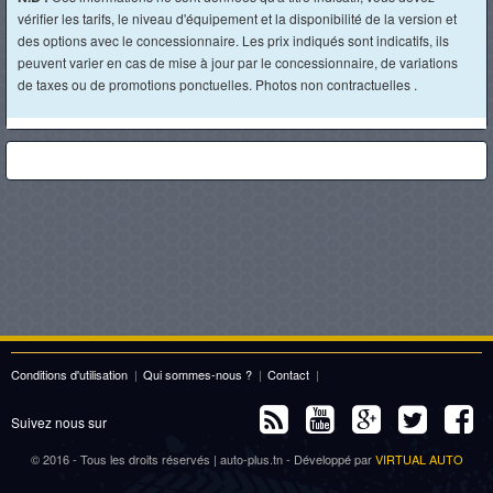
vérifier les tarifs, le niveau d'équipement et la disponibilité de la version et
des options avec le concessionnaire. Les prix indiqués sont indicatifs, ils
peuvent varier en cas de mise à jour par le concessionnaire, de variations
de taxes ou de promotions ponctuelles. Photos non contractuelles .
Conditions d'utilisation
|
Qui sommes-nous ?
|
Contact
|
Suivez nous sur
© 2016 - Tous les droits réservés | auto-plus.tn - Développé par
VIRTUAL AUTO