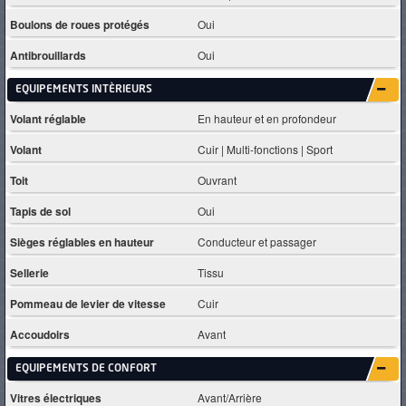
Boulons de roues protégés
Oui
Antibrouillards
Oui
EQUIPEMENTS INTÈRIEURS
Volant réglable
En hauteur et en profondeur
Volant
Cuir | Multi-fonctions | Sport
Toit
Ouvrant
Tapis de sol
Oui
Sièges réglables en hauteur
Conducteur et passager
Sellerie
Tissu
Pommeau de levier de vitesse
Cuir
Accoudoirs
Avant
EQUIPEMENTS DE CONFORT
Vitres électriques
Avant/Arrière