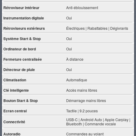
Rétroviseur intérieur
Anti-éblouissement
Instrumentation digitale
Oui
Rétroviseurs extérieurs
Électriques | Rabattables | Dégivrants
Système Start & Stop
Oui
Ordinateur de bord
Oui
Fermeture centralisée
À distance
Détecteur de pluie
Oui
Climatisation
Automatique
Clé intelligente
Accès mains libres
Bouton Start & Stop
Démarrage mains libres
Ecran central
Tactile | 9.2 pouces
USB-C | Android Auto | Apple Carplay |
Connectivité
Bluetooth | Commande vocale
Autoradio
Commandes au volant