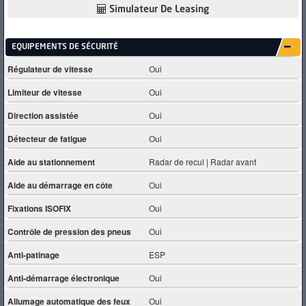
Simulateur De Leasing
EQUIPEMENTS DE SÉCURITÉ
Régulateur de vitesse
Oui
Limiteur de vitesse
Oui
Direction assistée
Oui
Détecteur de fatigue
Oui
Aide au stationnement
Radar de recul | Radar avant
Aide au démarrage en côte
Oui
Fixations ISOFIX
Oui
Contrôle de pression des pneus
Oui
Anti-patinage
ESP
Anti-démarrage électronique
Oui
Allumage automatique des feux
Oui