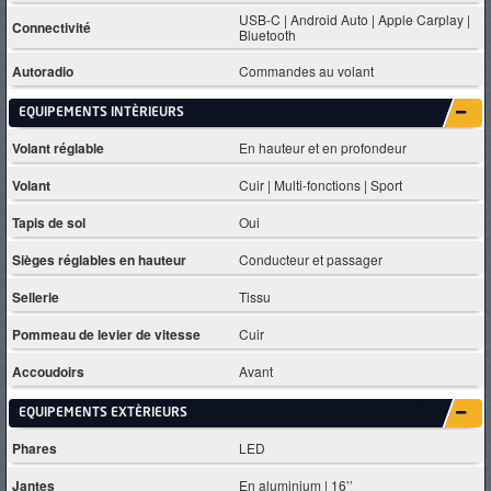
USB-C | Android Auto | Apple Carplay |
Connectivité
Bluetooth
Autoradio
Commandes au volant
EQUIPEMENTS INTÈRIEURS
Volant réglable
En hauteur et en profondeur
Volant
Cuir | Multi-fonctions | Sport
Tapis de sol
Oui
Sièges réglables en hauteur
Conducteur et passager
Sellerie
Tissu
Pommeau de levier de vitesse
Cuir
Accoudoirs
Avant
EQUIPEMENTS EXTÈRIEURS
Phares
LED
Jantes
En aluminium | 16’’