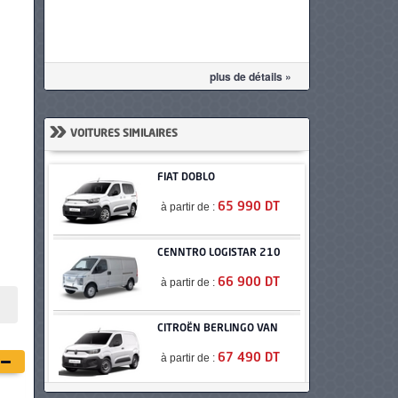
plus de détails »
»
VOITURES SIMILAIRES
FIAT DOBLO
à partir de :
65 990 DT
CENNTRO LOGISTAR 210
à partir de :
66 900 DT
CITROËN BERLINGO VAN
à partir de :
67 490 DT