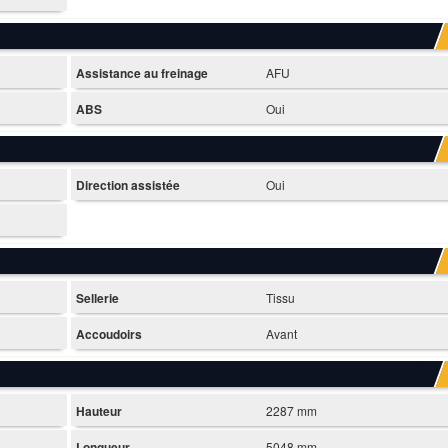
Assistance au freinage
AFU
ABS
Oui
Direction assistée
Oui
Sellerie
Tissu
Accoudoirs
Avant
Hauteur
2287 mm
Longueur
5048 mm