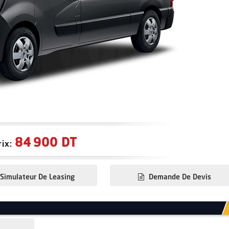
84 900 DT
rix:
Simulateur De Leasing
Demande De Devis