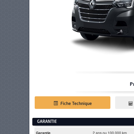
PNEUS
P
Fiche Technique
GARANTIE
Garantie
2 ans ou 100.000 km