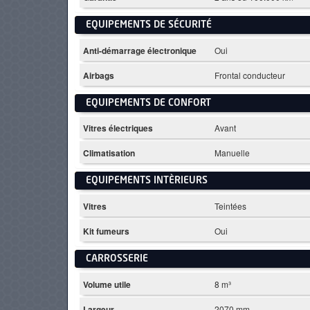
EQUIPEMENTS DE SÉCURITÉ
Anti-démarrage électronique
Oui
Airbags
Frontal conducteur
EQUIPEMENTS DE CONFORT
Vitres électriques
Avant
Climatisation
Manuelle
EQUIPEMENTS INTÈRIEURS
Vitres
Teintées
Kit fumeurs
Oui
CARROSSERIE
Volume utile
8 m³
Largeur
2070 mm