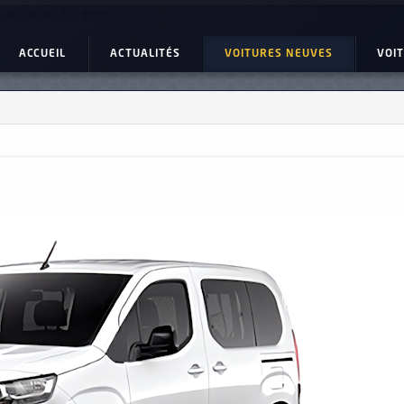
ture Neuve : Fiat doblo
ACCUEIL
ACTUALITÉS
VOITURES NEUVES
VOI