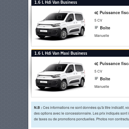
1.6 L Hdi Van Business
Puissance fisc
5 CV
Boîte
Manuelle
1.6 L Hdi Van Maxi Business
Puissance fisc
5 CV
Boîte
Manuelle
N.B :
Ces informations ne sont données qu'à titre indicatif, vou
des options avec le concessionnaire. Les prix indiqués sont in
de taxes ou de promotions ponctuelles. Photos non contractue