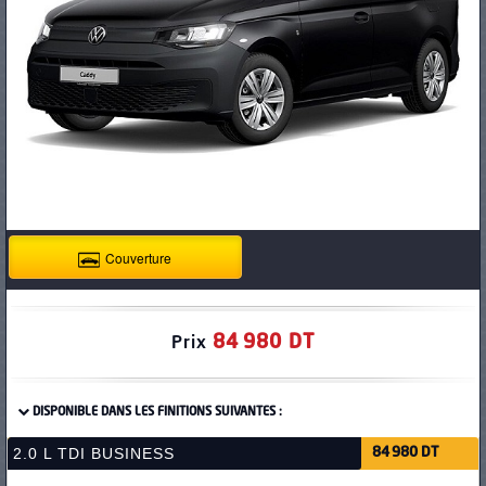
PNEUS
Couverture
84 980 DT
Prix
DISPONIBLE DANS LES FINITIONS SUIVANTES :
2.0 L TDI BUSINESS
84 980 DT