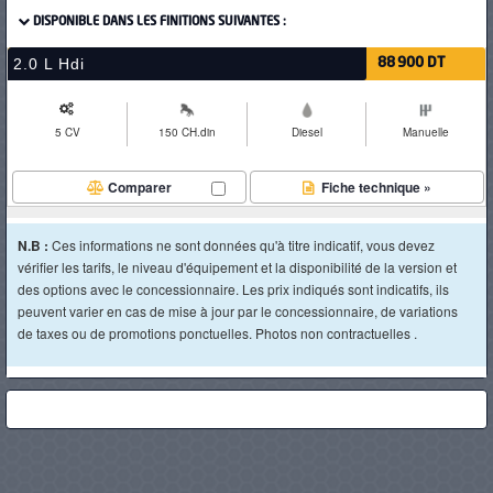
DISPONIBLE DANS LES FINITIONS SUIVANTES :
2.0 L Hdi
88 900 DT
5 CV
150 CH.din
Diesel
Manuelle
Comparer
Fiche technique »
N.B :
Ces informations ne sont données qu'à titre indicatif, vous devez
vérifier les tarifs, le niveau d'équipement et la disponibilité de la version et
des options avec le concessionnaire. Les prix indiqués sont indicatifs, ils
peuvent varier en cas de mise à jour par le concessionnaire, de variations
de taxes ou de promotions ponctuelles. Photos non contractuelles .