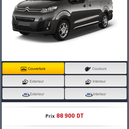
PNEUS
Couverture
Couleurs
Exterieur
Interieur
Exterieur
Interieur
88 900 DT
Prix