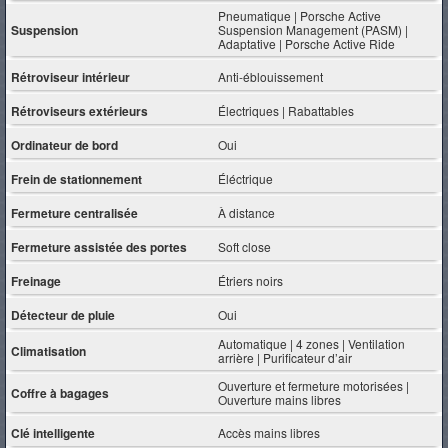
Pneumatique | Porsche Active
Suspension
Suspension Management (PASM) |
Adaptative | Porsche Active Ride
Rétroviseur intérieur
Anti-éblouissement
Rétroviseurs extérieurs
Électriques | Rabattables
Ordinateur de bord
Oui
Frein de stationnement
Éléctrique
Fermeture centralisée
À distance
Fermeture assistée des portes
Soft close
Freinage
Étriers noirs
Détecteur de pluie
Oui
Automatique | 4 zones | Ventilation
Climatisation
arrière | Purificateur d’air
Ouverture et fermeture motorisées |
Coffre à bagages
Ouverture mains libres
Clé intelligente
Accès mains libres