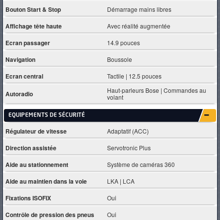
Bouton Start & Stop
Démarrage mains libres
Affichage tête haute
Avec réalité augmentée
Ecran passager
14.9 pouces
Navigation
Boussole
Ecran central
Tactile | 12.5 pouces
Haut-parleurs Bose | Commandes au
Autoradio
volant
EQUIPEMENTS DE SÉCURITÉ
Régulateur de vitesse
Adaptatif (ACC)
Direction assistée
Servotronic Plus
Aide au stationnement
Système de caméras 360
Aide au maintien dans la voie
LKA | LCA
Fixations ISOFIX
Oui
Contrôle de pression des pneus
Oui