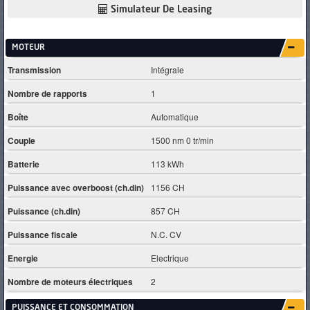
Simulateur De Leasing
MOTEUR
Transmission
Intégrale
Nombre de rapports
1
Boîte
Automatique
Couple
1500 nm 0 tr/min
Batterie
113 kWh
Puissance avec overboost (ch.din)
1156 CH
Puissance (ch.din)
857 CH
Puissance fiscale
N.C. CV
Energie
Electrique
Nombre de moteurs électriques
2
PUISSANCE ET CONSOMMATION