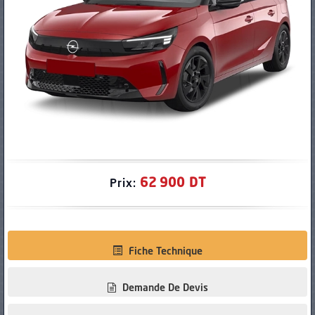
PNEUS
62 900 DT
Prix:
Fiche Technique
Demande De Devis