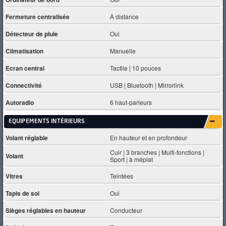
Fermeture centralisée
À distance
Détecteur de pluie
Oui
Climatisation
Manuelle
Ecran central
Tactile | 10 pouces
Connectivité
USB | Bluetooth | Mirrorlink
Autoradio
6 haut-parleurs
EQUIPEMENTS INTÈRIEURS
Volant réglable
En hauteur et en profondeur
Cuir | 3 branches | Multi-fonctions |
Volant
Sport | à méplat
Vitres
Teintées
Tapis de sol
Oui
Sièges réglables en hauteur
Conducteur