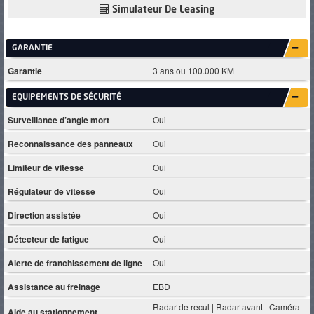
Simulateur De Leasing
GARANTIE
Garantie
3 ans ou 100.000 KM
EQUIPEMENTS DE SÉCURITÉ
Surveillance d’angle mort
Oui
Reconnaissance des panneaux
Oui
Limiteur de vitesse
Oui
Régulateur de vitesse
Oui
Direction assistée
Oui
Détecteur de fatigue
Oui
Alerte de franchissement de ligne
Oui
Assistance au freinage
EBD
Radar de recul | Radar avant | Caméra
Aide au stationnement